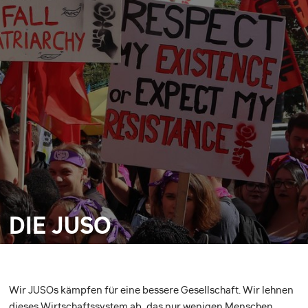
DIE JUSO
Wir JUSOs kämpfen für eine bessere Gesellschaft. Wir lehnen
dieses Wirtschaftssystem ab, das nur wenigen Menschen