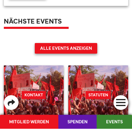
NÄCHSTE EVENTS
ALLE EVENTS ANZEIGEN
KONTAKT
STATUTEN
MITGLIED WERDEN
SPENDEN
EVENTS