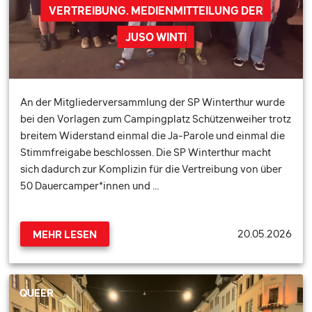
VERTREIBUNG. MEDIENMITTEILUNG DER
JUSO WINTI
An der Mitgliederversammlung der SP Winterthur wurde
bei den Vorlagen zum Campingplatz Schützenweiher trotz
breitem Widerstand einmal die Ja-Parole und einmal die
Stimmfreigabe beschlossen. Die SP Winterthur macht
sich dadurch zur Komplizin für die Vertreibung von über
50 Dauercamper*innen und …
20.05.2026
MEHR LESEN
QUEER