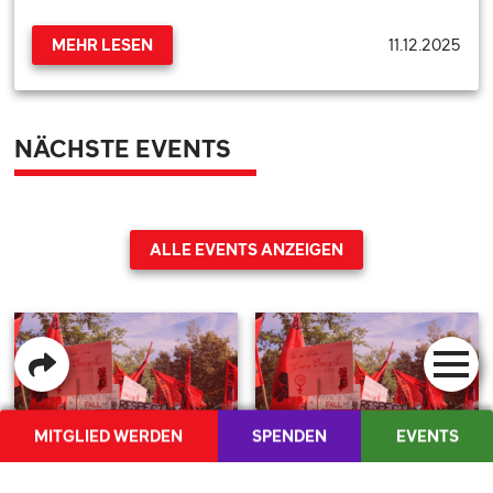
11.12.2025
MEHR LESEN
NÄCHSTE EVENTS
ALLE EVENTS ANZEIGEN
BLOG
PAROLEN
MITGLIED WERDEN
SPENDEN
EVENTS